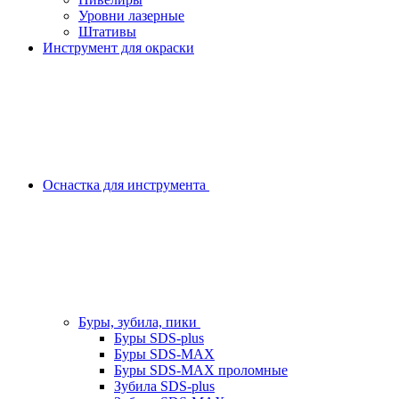
Уровни лазерные
Штативы
Инструмент для окраски
Оснастка для инструмента
Буры, зубила, пики
Буры SDS-plus
Буры SDS-MAX
Буры SDS-MAX проломные
Зубила SDS-plus