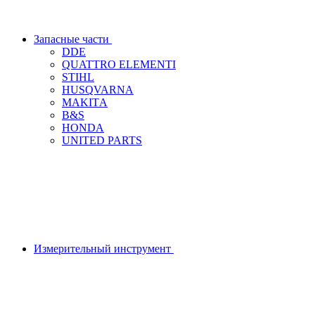
Запасные части
DDЕ
QUATTRO ELEMENTI
STIHL
HUSQVARNA
MAKITА
B&S
HONDA
UNITED PARTS
Измерительный инструмент