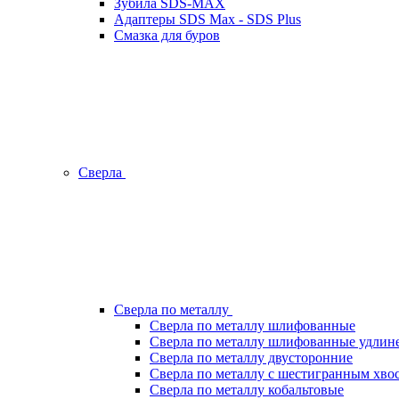
Зубила SDS-MAX
Адаптеры SDS Max - SDS Plus
Смазка для буров
Сверла
Сверла по металлу
Сверла по металлу шлифованные
Сверла по металлу шлифованные удлин
Сверла по металлу двусторонние
Сверла по металлу с шестигранным хво
Сверла по металлу кобальтовые