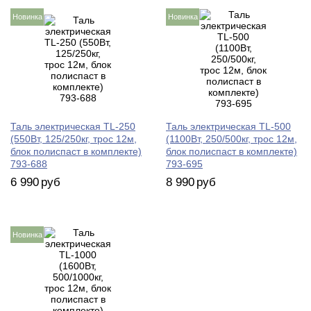
Новинка
Новинка
Таль электрическая TL-250
Таль электрическая TL-500
(550Вт, 125/250кг, трос 12м,
(1100Вт, 250/500кг, трос 12м,
блок полиспаст в комплекте)
блок полиспаст в комплекте)
793-688
793-695
6 990
руб
8 990
руб
Новинка