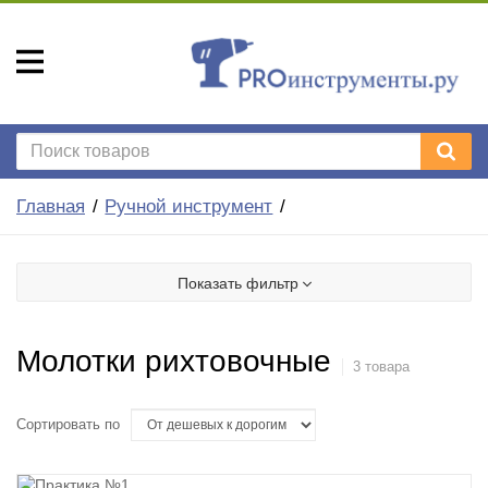
Главная
Ручной инструмент
Показать фильтр
Молотки рихтовочные
3 товара
Сортировать по