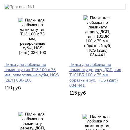
Пилки для лобзика по
Пилки для лобзика по
ламинату тип T13 100 х 75
ламинату дереву, ДСП, тип
мм, реверсивные зубы, HCS
T101BR 100 х 75 мм,
(2шт.) 036-100
обратный зуб, HCS (2шт.)
034-441
110
руб
115
руб