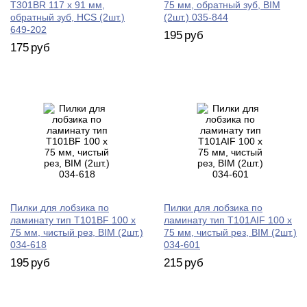
T301BR 117 х 91 мм,
75 мм, обратный зуб, BIM
обратный зуб, HCS (2шт.)
(2шт.) 035-844
649-202
195
руб
175
руб
Пилки для лобзика по
Пилки для лобзика по
ламинату тип T101BF 100 х
ламинату тип T101AIF 100 х
75 мм, чистый рез, BIM (2шт.)
75 мм, чистый рез, BIM (2шт.)
034-618
034-601
195
руб
215
руб