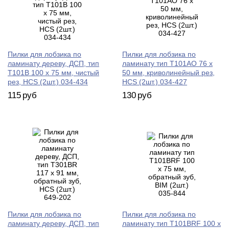
Пилки для лобзика по
Пилки для лобзика по
ламинату дереву, ДСП, тип
ламинату тип T101AO 76 х
T101B 100 х 75 мм, чистый
50 мм, криволинейный рез,
рез, HCS (2шт.) 034-434
HCS (2шт.) 034-427
115
руб
130
руб
Пилки для лобзика по
Пилки для лобзика по
ламинату дереву, ДСП, тип
ламинату тип T101BRF 100 х