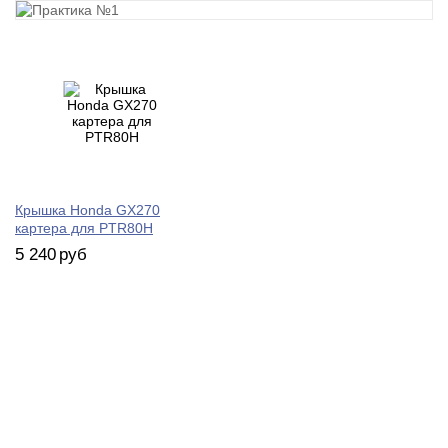
Крышка Honda GX270
картера для PTR80H
5 240
руб