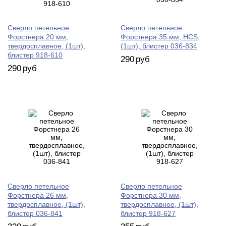
Сверло петельное
Сверло петельное
Форстнера 20 мм,
Форстнера 35 мм, HCS,
твердосплавное, (1шт),
(1шт), блистер 036-834
блистер 918-610
290
руб
290
руб
Сверло петельное
Сверло петельное
Форстнера 26 мм,
Форстнера 30 мм,
твердосплавное, (1шт),
твердосплавное, (1шт),
блистер 036-841
блистер 918-627