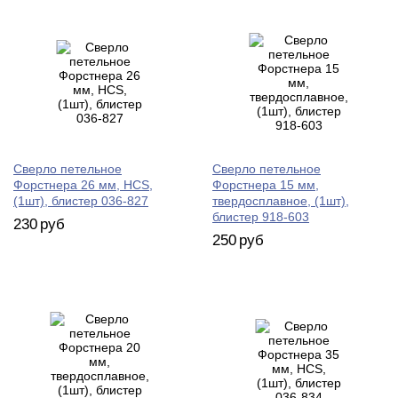
Сверло петельное
Сверло петельное
Форстнера 26 мм, HCS,
Форстнера 15 мм,
(1шт), блистер 036-827
твердосплавное, (1шт),
блистер 918-603
230
руб
250
руб