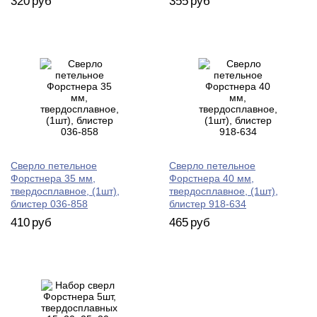
320
руб
355
руб
Сверло петельное
Сверло петельное
Форстнера 35 мм,
Форстнера 40 мм,
твердосплавное, (1шт),
твердосплавное, (1шт),
блистер 036-858
блистер 918-634
410
руб
465
руб