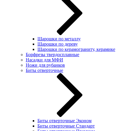
Шарошки по металлу
Шарошки по дереву
Шарошки по керамограниту, керамике
Борфрезы твердосплавные
Насадки для МФИ
Ножи для рубанков
Биты отверточные
Биты отверточные Эконом
Биты отверточные Стандарт