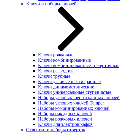
Ключи и наборы ключей
Ключи рожковые
Ключи комбинированные
Ключи комбинированные трещоточные
Ключи разводные
Ключи трубные
Ключи угловые шестигранные
Ключи динамометрические
Ключи универсальные ступенчатые
Наборы угловых шестигранных ключей
Наборы угловых ключей Tamper
Наборы комбинированных ключей
Наборы накидных ключей
Наборы рожковых ключей
Ключи для электрошкафов
Отвертки и наборы отверток