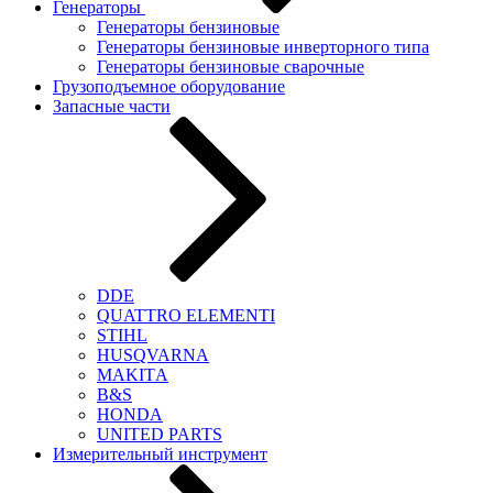
Генераторы
Генераторы бензиновые
Генераторы бензиновые инверторного типа
Генераторы бензиновые сварочные
Грузоподъемное оборудование
Запасные части
DDЕ
QUATTRO ELEMENTI
STIHL
HUSQVARNA
MAKITА
B&S
HONDA
UNITED PARTS
Измерительный инструмент