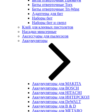
Биты отверточные Премиум
Биты отверточные Torx
Биты отверточные Tri-Wing
Адаптеры для бит
Наборы бит
Наборы бит и сверл
Клей для клеевых пистолетов
Насадки миксерные
Аксессуары для пылесосов
Аккумуляторы
Аккумуляторы для MAKITA
Аккумуляторы для BOSCH
Аккумуляторы для HITACHI
Аккумуляторы для ИНТЕРСКОЛ
Аккумуляторы для DeWALT
Аккумуляторы для B & D
Аккумуляторы для METABO