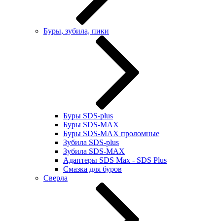
Буры, зубила, пики
Буры SDS-plus
Буры SDS-MAX
Буры SDS-MAX проломные
Зубила SDS-plus
Зубила SDS-MAX
Адаптеры SDS Max - SDS Plus
Смазка для буров
Сверла