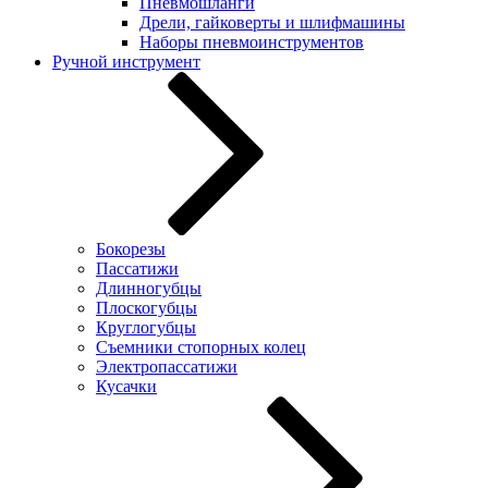
Пневмошланги
Дрели, гайковерты и шлифмашины
Наборы пневмоинструментов
Ручной инструмент
Бокорезы
Пассатижи
Длинногубцы
Плоскогубцы
Круглогубцы
Съемники стопорных колец
Электропассатижи
Кусачки