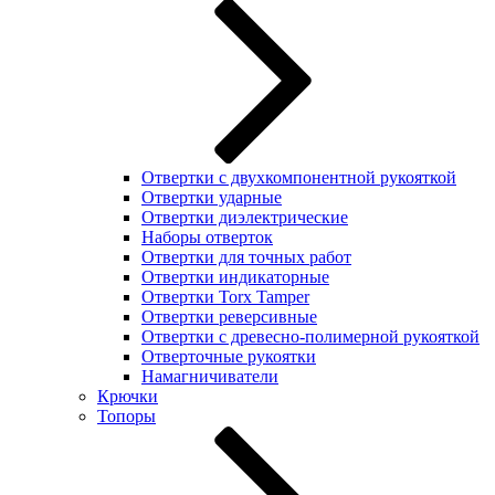
Отвертки с двухкомпонентной рукояткой
Отвертки ударные
Отвертки диэлектрические
Наборы отверток
Отвертки для точных работ
Отвертки индикаторные
Отвертки Torx Tamper
Отвертки реверсивные
Отвертки с древесно-полимерной рукояткой
Отверточные рукоятки
Намагничиватели
Крючки
Топоры