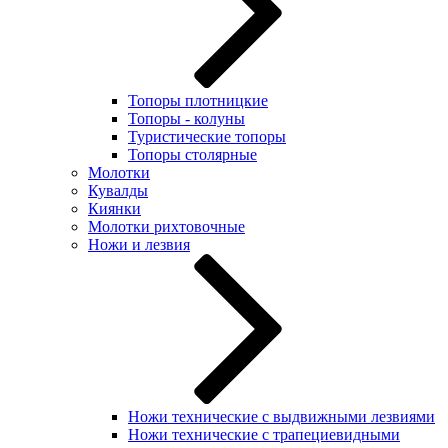
Топоры плотницкие
Топоры - колуны
Туристические топоры
Топоры столярные
Молотки
Кувалды
Киянки
Молотки рихтовочные
Ножи и лезвия
Ножи технические с выдвижными лезвиями
Ножи технические с трапециевидными