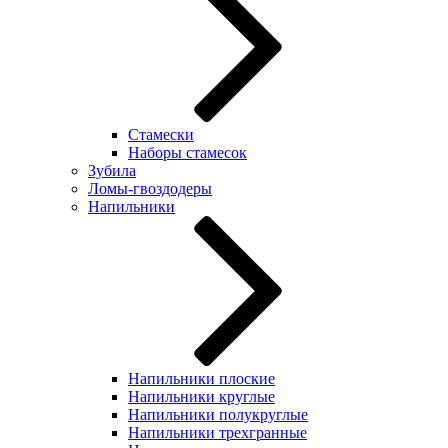
Стамески
Наборы стамесок
Зубила
Ломы-гвоздодеры
Напильники
Напильники плоские
Напильники круглые
Напильники полукруглые
Напильники трехгранные