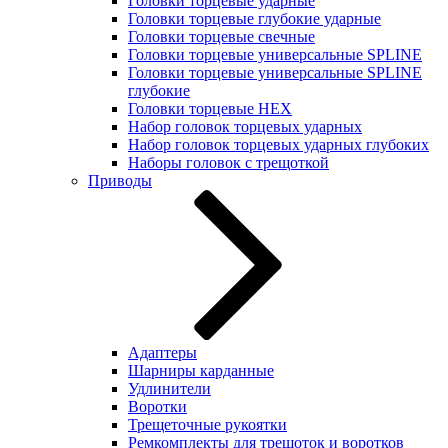
Головки торцевые ударные
Головки торцевые глубокие ударные
Головки торцевые свечные
Головки торцевые универсальные SPLINE
Головки торцевые универсальные SPLINE
глубокие
Головки торцевые HEX
Набор головок торцевых ударных
Набор головок торцевых ударных глубоких
Наборы головок с трещоткой
Приводы
Адаптеры
Шарниры карданные
Удлинители
Воротки
Трещеточные рукоятки
Ремкомплекты для трещоток и воротков