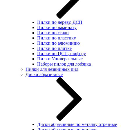
Пилки по дереву, ДСП
Пилки по ламинату
Пилки по стали
Пилки по пластику
Пилки по алюминию
Пилки по плитке
Пилки по ЦСП, шиферу
Пилки Универсальные
Наборы пилок для лобзика
Пилки для лезвийных пил
Диски абразивные
Диски абразивные по металлу отрезные
Диски абразивные по металлу