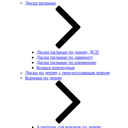
Диски пильные
Диски пильные по дереву, ДСП
Диски пильные по ламинату
Диски пильные по алюминию
Кольца переходные
Диски по дереву с твердосплавным зерном
Коронки по дереву
Адаптеры для коронок по дереву