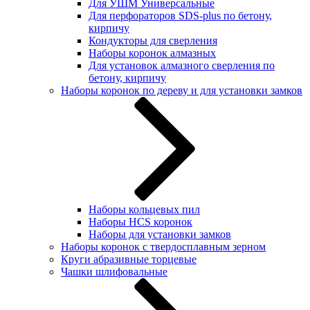
Для УШМ Универсальные
Для перфораторов SDS-plus по бетону,
кирпичу
Кондукторы для сверления
Наборы коронок алмазных
Для установок алмазного сверления по
бетону, кирпичу
Наборы коронок по дереву и для установки замков
Наборы кольцевых пил
Наборы HCS коронок
Наборы для установки замков
Наборы коронок с твердосплавным зерном
Круги абразивные торцевые
Чашки шлифовальные