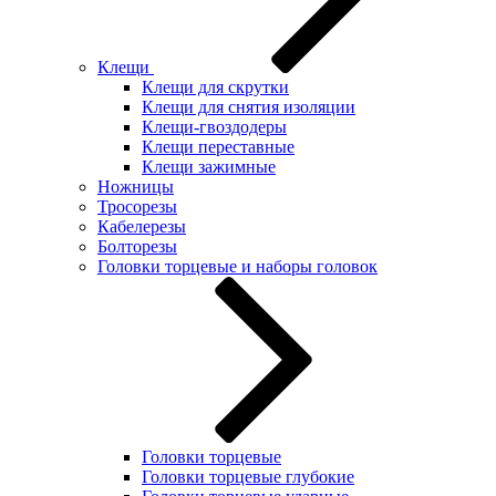
Клещи
Клещи для скрутки
Клещи для снятия изоляции
Клещи-гвоздодеры
Клещи переставные
Клещи зажимные
Ножницы
Тросорезы
Кабелерезы
Болторезы
Головки торцевые и наборы головок
Головки торцевые
Головки торцевые глубокие