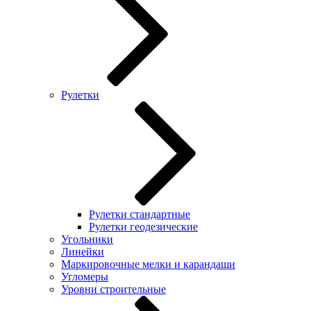
Рулетки
Рулетки стандартные
Рулетки геодезические
Угольники
Линейки
Маркировочные мелки и карандаши
Угломеры
Уровни строительные