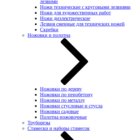
лезвими
Ножи технические с круговыми лезвиями
Ножи для художественных работ
Ножи диэлектрические
Лезвия сменные для техничских ножей
Скребки
Ножовки и полотна
Ножовки по дереву
Ножовки по пенобетону
Ножовки по металлу
Ножовки стусловые и стусла
Ножовки садовые
Полотна ножовочные
Труборезы
Стамески и наборы стамесок