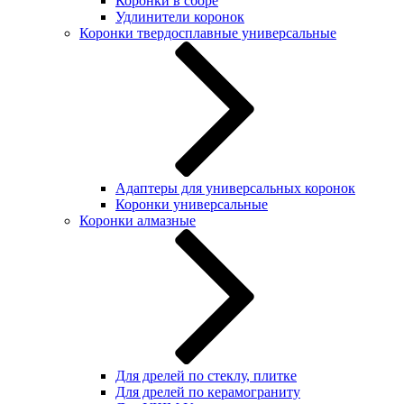
Коронки в сборе
Удлинители коронок
Коронки твердосплавные универсальные
Адаптеры для универсальных коронок
Коронки универсальные
Коронки алмазные
Для дрелей по стеклу, плитке
Для дрелей по керамограниту