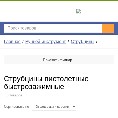
Главная
Ручной инструмент
Струбцины
Показать фильтр
Струбцины пистолетные
быстрозажимные
5 товаров
Сортировать по