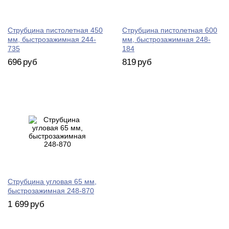
Струбцина пистолетная 450
Струбцина пистолетная 600
мм, быстрозажимная 244-
мм, быстрозажимная 248-
735
184
696
руб
819
руб
Струбцина угловая 65 мм,
быстрозажимная 248-870
1 699
руб