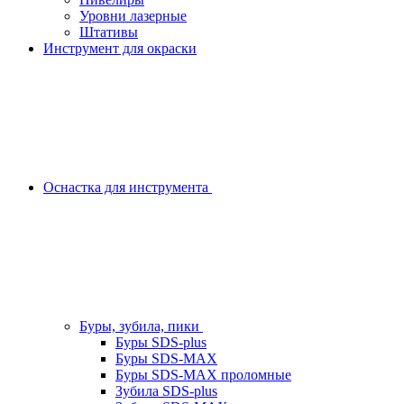
Уровни лазерные
Штативы
Инструмент для окраски
Оснастка для инструмента
Буры, зубила, пики
Буры SDS-plus
Буры SDS-MAX
Буры SDS-MAX проломные
Зубила SDS-plus