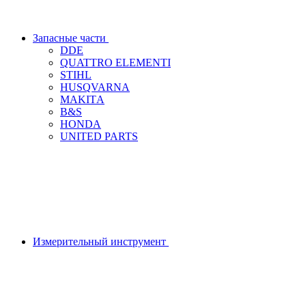
Запасные части
DDЕ
QUATTRO ELEMENTI
STIHL
HUSQVARNA
MAKITА
B&S
HONDA
UNITED PARTS
Измерительный инструмент