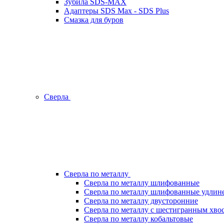
Зубила SDS-MAX
Адаптеры SDS Max - SDS Plus
Смазка для буров
Сверла
Сверла по металлу
Сверла по металлу шлифованные
Сверла по металлу шлифованные удлин
Сверла по металлу двусторонние
Сверла по металлу с шестигранным хво
Сверла по металлу кобальтовые