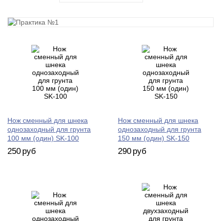
Нож сменный для шнека
Нож сменный для шнека
однозаходный для грунта
однозаходный для грунта
100 мм (один) SK-100
150 мм (один) SK-150
250
руб
290
руб