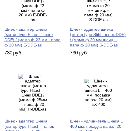
Шнек - адаптер шнека
Шнек - адаптер шнека
(мотор type Echo — шнек
(мотор type Stihl - шнек DDE)
DDE) / (мама ф 22 мм - папа
/ (мама ф 20 мм шлиц. -
ф 20 мм) E-DDE-as
папа ф 20 мм) S-DDE-as
730
руб
730
руб
Шнек - адаптер шнека
Шнек - удлинитель шнека L =
(мотор type Hitachi - шнек
400 мм, посадка на вал 20