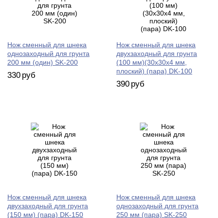
Нож сменный для шнека
Нож сменный для шнека
однозаходный для грунта
двухзаходный для грунта
200 мм (один) SK-200
(100 мм)(30х30х4 мм,
плоский) (пара) DK-100
330
руб
390
руб
Нож сменный для шнека
Нож сменный для шнека
двухзаходный для грунта
однозаходный для грунта
(150 мм) (пара) DK-150
250 мм (пара) SK-250