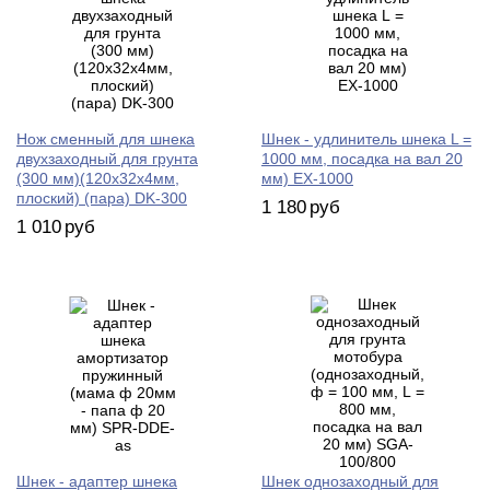
Нож сменный для шнека
Шнек - удлинитель шнека L =
двухзаходный для грунта
1000 мм, посадка на вал 20
(300 мм)(120х32х4мм,
мм) EX-1000
плоский) (пара) DK-300
1 180
руб
1 010
руб
Шнек - адаптер шнека
Шнек однозаходный для