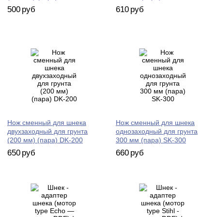
500
руб
610
руб
Нож сменный для шнека
Нож сменный для шнека
двухзаходный для грунта
однозаходный для грунта
(200 мм) (пара) DK-200
300 мм (пара) SK-300
650
руб
660
руб