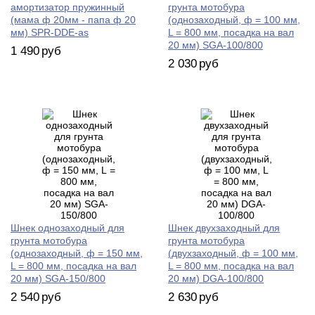
амортизатор пружинный
грунта мотобура
(мама ф 20мм - папа ф 20
(однозаходный, ф = 100 мм,
мм) SPR-DDE-as
L = 800 мм, посадка на вал
20 мм) SGA-100/800
1 490
руб
2 030
руб
Шнек однозаходный для
Шнек двухзаходный для
грунта мотобура
грунта мотобура
(однозаходный, ф = 150 мм,
(двухзаходный, ф = 100 мм,
L = 800 мм, посадка на вал
L = 800 мм, посадка на вал
20 мм) SGA-150/800
20 мм) DGA-100/800
2 540
руб
2 630
руб