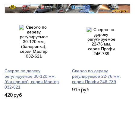
Сверло по дереву
Сверло по дереву
регулируемое 30-120 мм,
регулируемое 22-76 мм,
(балеринка), серия Мастер
серия Профи 246-739
032-621
915
руб
420
руб