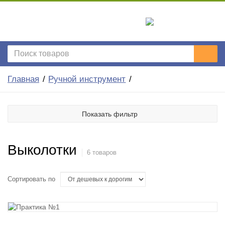
Главная
Ручной инструмент
Показать фильтр
Выколотки
6 товаров
Сортировать по