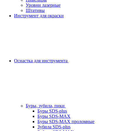
Уровни лазерные
Штативы
Инструмент для окраски
Оснастка для инструмента
Буры, зубила, пики
Буры SDS-plus
Буры SDS-MAX
Буры SDS-MAX проломные
Зубила SDS-plus