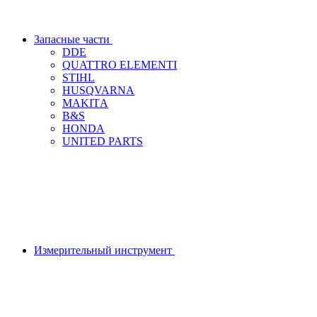
Запасные части
DDЕ
QUATTRO ELEMENTI
STIHL
HUSQVARNA
MAKITА
B&S
HONDA
UNITED PARTS
Измерительный инструмент