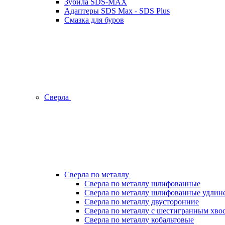
Зубила SDS-MAX
Адаптеры SDS Max - SDS Plus
Смазка для буров
Сверла
Сверла по металлу
Сверла по металлу шлифованные
Сверла по металлу шлифованные удлин
Сверла по металлу двусторонние
Сверла по металлу с шестигранным хво
Сверла по металлу кобальтовые