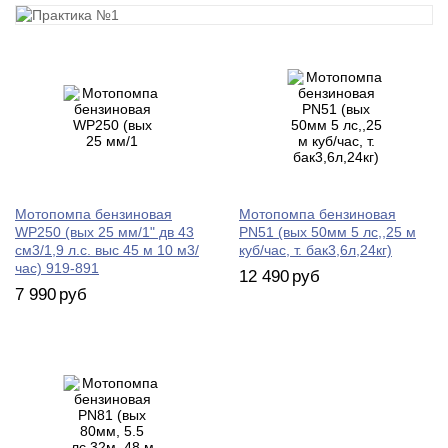
Мотопомпа бензиновая
Мотопомпа бензиновая
WP250 (вых 25 мм/1" дв 43
PN51 (вых 50мм 5 лc,,25 м
см3/1,9 л.c. выс 45 м 10 м3/
куб/час, т. бак3,6л,24кг)
час) 919-891
12 490
руб
7 990
руб