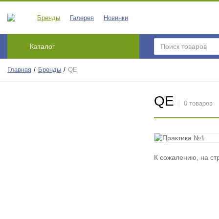
Бренды
Галерея
Новинки
Каталог
Главная
Бренды
QE
QE
0 товаров
К сожалению, на ст